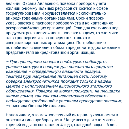
величин Оксана Авласенок, поверка приборов учета
жилищно-коммунальных ресурсов относится к сфере
госрегулирования и осуществляется исключительно
аккредитованными организациями. Сроки поверки
указываются в паспорте прибора учета и на квитанциях
ресурсоснабжающих организаций. Если для счетчиков воды
предусмотрена возможность поверки на дому, то счетчики
электроэнергии и газа поверяются только в
специализированных организациях. По требованию
потребителя специалист обязан предъявить удостоверение
представителя аккредитованной организации.
– При проведении поверки необходимо соблюдать
условия методики поверки для конкретного средства
измерений – определенную влажность воздуха,
температуру, напряжение питающей сети. Поэтому
поверка электросчетчиков проходит только в нашем
Центре с использованием высокоточного эталонного
оборудования
.
Поверка не может проходить на площадке
жилых домов, так как там невозможно обеспечить
соблюдение требований к условиям проведения поверки»
,
–
пояснила Оксана Николаевна.
Напоминаем, что межповерочный интервал указывается в
описании типа прибора учета. Чаще всего для счетчиков
горячей воды он составляет 4 года, холодной воды – 6 лет.