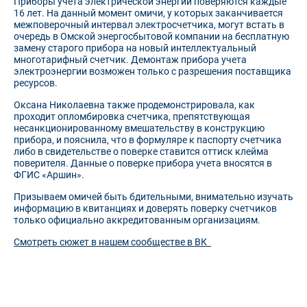
Приборы учета электрической энергии поверяются каждые
16 лет. На данный момент омичи, у которых заканчивается
межповерочный интервал электросчетчика, могут встать в
очередь в Омской энергосбытовой компании на бесплатную
замену старого прибора на новый интеллектуальный
многотарифный счетчик. Демонтаж прибора учета
электроэнергии возможен только с разрешения поставщика
ресурсов.
Оксана Николаевна также продемонстрировала, как
проходит опломбировка счетчика, препятствующая
несанкционированному вмешательству в конструкцию
прибора, и пояснила, что в формуляре к паспорту счетчика
либо в свидетельстве о поверке ставится оттиск клейма
поверителя. Данные о поверке прибора учета вносятся в
ФГИС «Аршин».
Призываем омичей быть бдительными, внимательно изучать
информацию в квитанциях и доверять поверку счетчиков
только официально аккредитованным организациям.
Смотреть сюжет в нашем сообществе в ВК